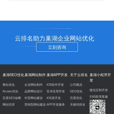
云排名助力巢湖企业网站优化
立刻咨询
巢湖SEO优化
巢湖网站制作
巢湖APP开发
关于云排名
巢湖小程序开
发
整站优化
企业网站制作
IOS软件开发
公司概况
微信定制开发
AI+seo优化
品牌网站设计
安卓应用开发
SEO优化
扫码联系客服
百度SEO诊断
外贸网站建设
IOS原开发
百度优化
网站托管
营销型网站建设
APP开发服务
关键词排名