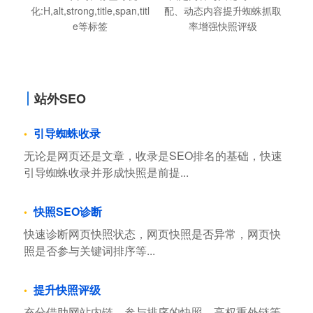
化:H,alt,strong,title,span,titl
配、动态内容提升蜘蛛抓取
e等标签
率增强快照评级
站外SEO
引导蜘蛛收录
无论是网页还是文章，收录是SEO排名的基础，快速
引导蜘蛛收录并形成快照是前提...
快照SEO诊断
快速诊断网页快照状态，网页快照是否异常，网页快
照是否参与关键词排序等...
提升快照评级
充分借助网站内链，参与排序的快照，高权重外链等